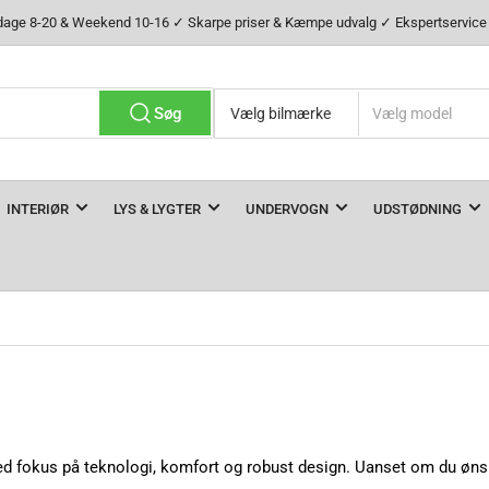
age 8-20 & Weekend 10-16 ✓ Skarpe priser & Kæmpe udvalg ✓ Ekspertservice &
Søg
INTERIØR
LYS & LYGTER
UNDERVOGN
UDSTØDNING
 fokus på teknologi, komfort og robust design. Uanset om du ønsker 