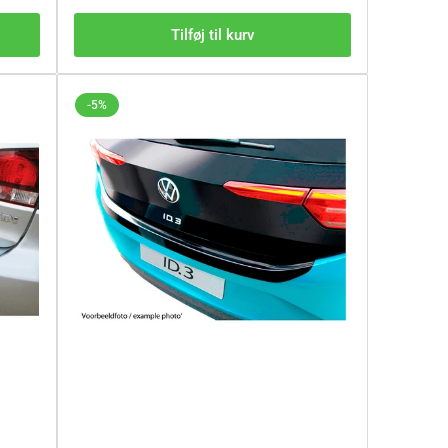
Tilføj til kurv
-5%