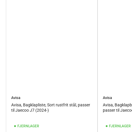
Avisa
Avisa
Avisa, Bagklapliste, Sort rustfrit stål, passer
Avisa, Bagklapbe
til Jaecoo J7 (2024-)
passer til Jaeco
FJERNLAGER
FJERNLAGER