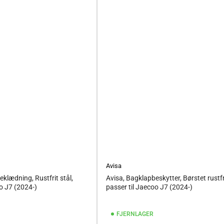
Avisa
klædning, Rustfrit stål,
Avisa, Bagklapbeskytter, Børstet rustfri
o J7 (2024-)
passer til Jaecoo J7 (2024-)
FJERNLAGER