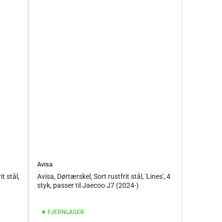
Avisa
t stål,
Avisa, Dørtærskel, Sort rustfrit stål, 'Lines', 4
styk, passer til Jaecoo J7 (2024-)
FJERNLAGER