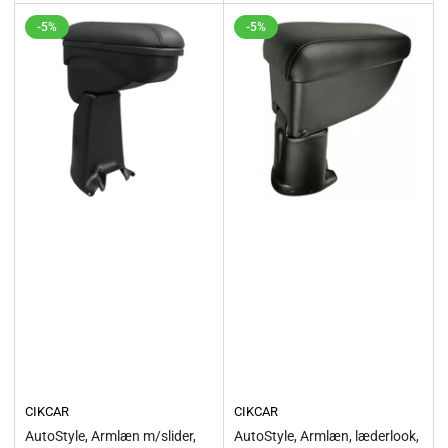
-5%
-5%
CIKCAR
CIKCAR
AutoStyle, Armlæn m/slider,
AutoStyle, Armlæn, læderlook,