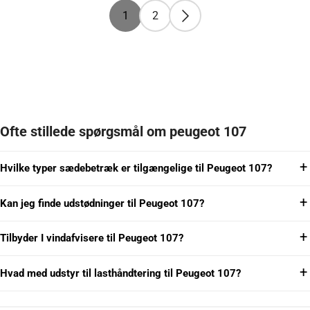
1
2
Ofte stillede spørgsmål om peugeot 107
Hvilke typer sædebetræk er tilgængelige til Peugeot 107?
Kan jeg finde udstødninger til Peugeot 107?
Tilbyder I vindafvisere til Peugeot 107?
Hvad med udstyr til lasthåndtering til Peugeot 107?