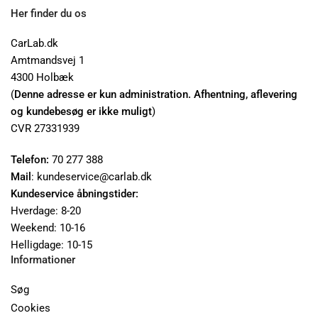
Her finder du os
CarLab.dk
Amtmandsvej 1
4300 Holbæk
(
Denne adresse er kun administration. Afhentning, aflevering
og kundebesøg er ikke muligt
)
CVR 27331939
Telefon:
70 277 388
Mail
: kundeservice@carlab.dk
Kundeservice åbningstider:
Hverdage: 8-20
Weekend: 10-16
Helligdage: 10-15
Informationer
Søg
Cookies