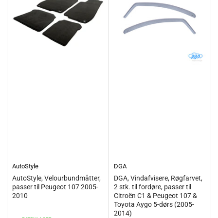
AutoStyle
DGA
AutoStyle, Velourbundmåtter,
DGA, Vindafvisere, Røgfarvet,
passer til Peugeot 107 2005-
2 stk. til fordøre, passer til
2010
Citroën C1 & Peugeot 107 &
Toyota Aygo 5-dørs (2005-
2014)