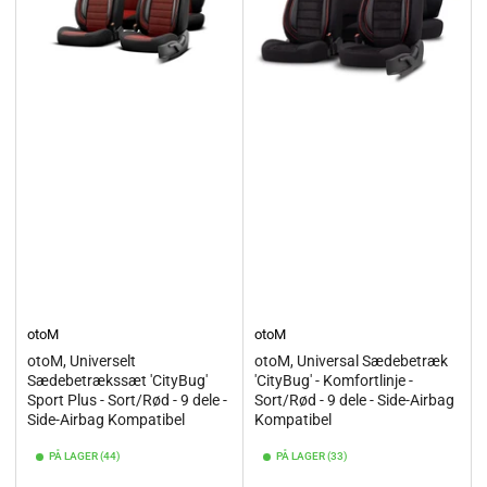
otoM
otoM
otoM, Universelt
otoM, Universal Sædebetræk
Sædebetrækssæt 'CityBug'
'CityBug' - Komfortlinje -
Sport Plus - Sort/Rød - 9 dele -
Sort/Rød - 9 dele - Side-Airbag
Side-Airbag Kompatibel
Kompatibel
PÅ LAGER (44)
PÅ LAGER (33)