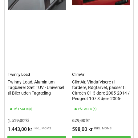
Twinny Load
ClimAir
Twinny Load, Aluminium
ClimAir, Vindafvisere til
Tagbærer Sæt TUV - Universel
fordøre, Røgfarvet, passer til
til Biler uden Tagræling
Citroën C1 3 døre 2005-2014 /
Peugeot 107 3 døre 2005-
PÅ LAGER (5)
PÅ LAGER (6)
Vejl.pris
Tilbudspris
Vejl.pris
Tilbudspris
1.519,00 kr
679,00 kr
1.443,00 kr
598,00 kr
INKL. MOMS
INKL. MOMS