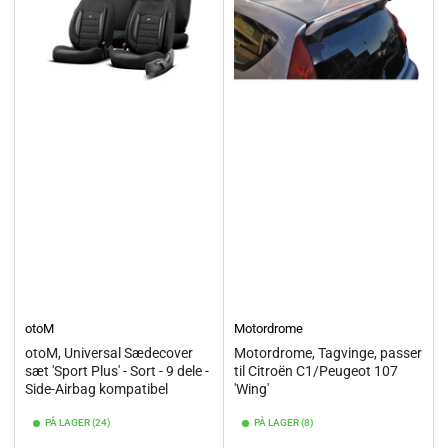
otoM
Motordrome
otoM, Universal Sædecover
Motordrome, Tagvinge, passer
sæt 'Sport Plus' - Sort - 9 dele -
til Citroën C1/Peugeot 107
Side-Airbag kompatibel
'Wing'
PÅ LAGER (24)
PÅ LAGER (8)