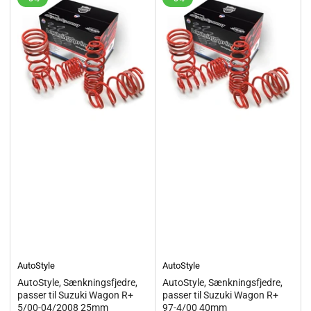
AutoStyle
AutoStyle
AutoStyle, Sænkningsfjedre,
AutoStyle, Sænkningsfjedre,
passer til Suzuki Wagon R+
passer til Suzuki Wagon R+
5/00-04/2008 25mm
97-4/00 40mm