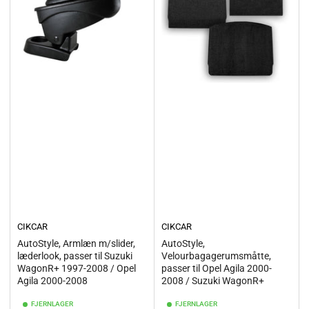
CIKCAR
CIKCAR
AutoStyle, Armlæn m/slider,
AutoStyle,
læderlook, passer til Suzuki
Velourbagagerumsmåtte,
WagonR+ 1997-2008 / Opel
passer til Opel Agila 2000-
Agila 2000-2008
2008 / Suzuki WagonR+
FJERNLAGER
FJERNLAGER