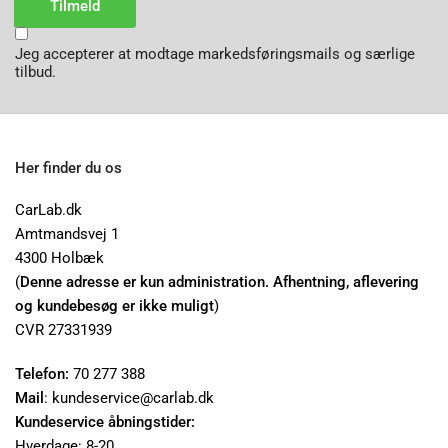
Tilmeld
Jeg accepterer at modtage markedsføringsmails og særlige
tilbud.
Her finder du os
CarLab.dk
Amtmandsvej 1
4300 Holbæk
(
Denne adresse er kun administration. Afhentning, aflevering
og kundebesøg er ikke muligt
)
CVR 27331939
Telefon:
70 277 388
Mail
: kundeservice@carlab.dk
Kundeservice åbningstider:
Hverdage: 8-20