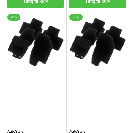
Tilføj til kurv
Tilføj til kurv
-5%
-5%
AutoStyle
AutoStyle