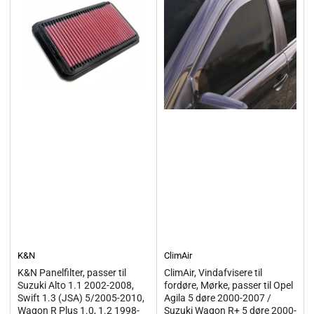
K&N
ClimAir
K&N Panelfilter, passer til
ClimAir, Vindafvisere til
Suzuki Alto 1.1 2002-2008,
fordøre, Mørke, passer til Opel
Swift 1.3 (JSA) 5/2005-2010,
Agila 5 døre 2000-2007 /
Wagon R Plus 1.0, 1.2 1998-
Suzuki Wagon R+ 5 døre 2000-